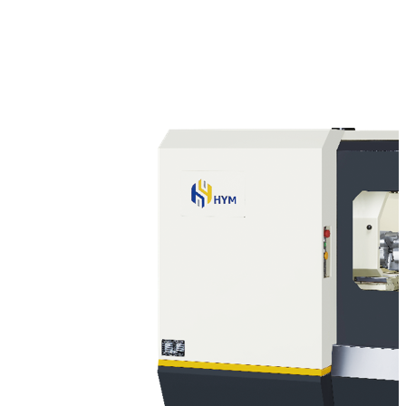
Ø 200 mm
雙內徑軸向進給砂輪頭
2500 x 1900 x 2203 mm
3500 kg
縱向X軸
400 mm
5000 mm/min
0.001 mm
橫向Y軸
390 mm
5000 mm/min
0.001 mm
橫向Z軸
390 mm
5000 mm/min