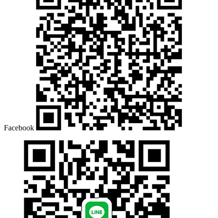
1/4 hp
工件頭夾盤
1 – 900 rpm
MT.5
Ø 32 mm
1.8 kw
油壓8"
0.002 mm
+28°~ -10°
Facebook
冷卻水箱
1/4 hp
250 L
60 L/min
控制系統
軟體：JIMATIC – F9000
軟體：JIMATIC – S9000