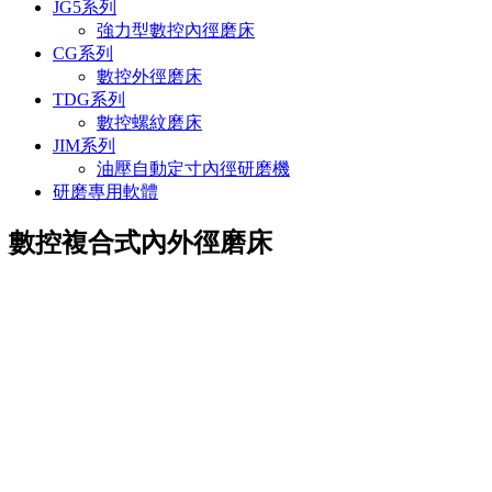
JG5系列
強力型數控內徑磨床
CG系列
數控外徑磨床
TDG系列
數控螺紋磨床
JIM系列
油壓自動定寸內徑研磨機
研磨專用軟體
數控複合式內外徑磨床