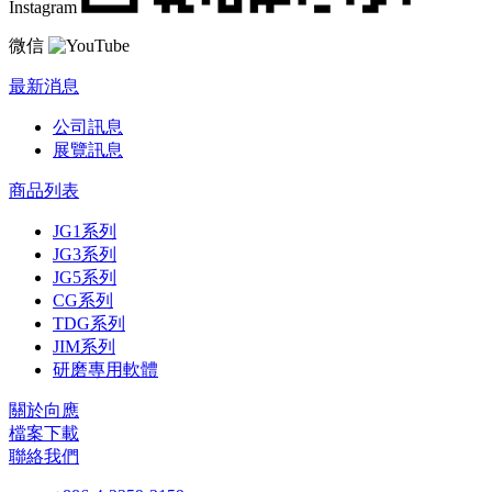
Instagram
微信
最新消息
公司訊息
展覽訊息
商品列表
JG1系列
JG3系列
JG5系列
CG系列
TDG系列
JIM系列
研磨專用軟體
關於向應
檔案下載
聯絡我們