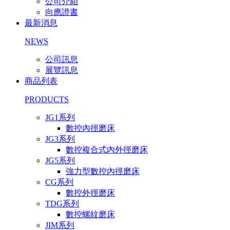
公司介紹
向應證書
最新消息
NEWS
公司訊息
展覽訊息
商品列表
PRODUCTS
JG1系列
數控內徑磨床
JG3系列
數控複合式內外徑磨床
JG5系列
強力型數控內徑磨床
CG系列
數控外徑磨床
TDG系列
數控螺紋磨床
JIM系列