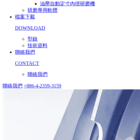
油壓自動定寸內徑研磨機
研磨專用軟體
檔案下載
DOWNLOAD
型錄
技術資料
聯絡我們
CONTACT
聯絡我們
聯絡我們
+886-4-2359-3159