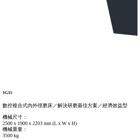
JG3S
數控複合式內外徑磨床／解決研磨最佳方案／經濟效益型
機械尺寸：
2500 x 1900 x 2203 mm (L x W x H)
機械重量：
3500 kg