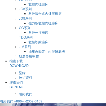
數控內徑磨床
JG3系列
數控複合式內外徑磨床
JG5系列
強力型數控內徑磨床
CG系列
數控外徑磨床
TDG系列
數控螺紋磨床
JIM系列
油壓自動定寸內徑研磨機
研磨專用軟體
檔案下載
DOWNLOAD
型錄
技術資料
聯絡我們
CONTACT
聯絡我們
聯絡我們
+886-4-2359-3159