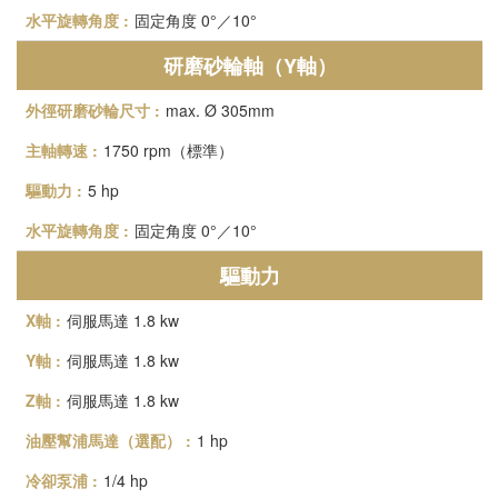
固定角度 0°／10°
研磨砂輪軸（Y軸）
max. Ø 305mm
1750 rpm（標準）
5 hp
固定角度 0°／10°
驅動力
伺服馬達 1.8 kw
伺服馬達 1.8 kw
伺服馬達 1.8 kw
1 hp
1/4 hp