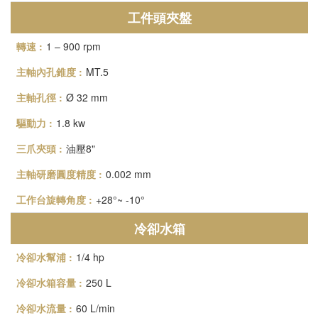
工件頭夾盤
1 – 900 rpm
MT.5
Ø 32 mm
1.8 kw
油壓8"
0.002 mm
+28°~ -10°
冷卻水箱
1/4 hp
250 L
60 L/min