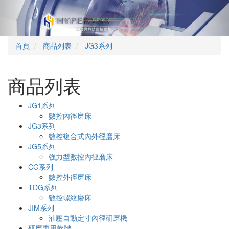
Previous
Nex
首頁
商品列表
JG3系列
商品列表
JG1系列
數控內徑磨床
JG3系列
數控複合式內外徑磨床
JG5系列
強力型數控內徑磨床
CG系列
數控外徑磨床
TDG系列
數控螺紋磨床
JIM系列
油壓自動定寸內徑研磨機
研磨專用軟體