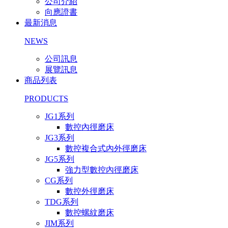
公司介紹
向應證書
最新消息
NEWS
公司訊息
展覽訊息
商品列表
PRODUCTS
JG1系列
數控內徑磨床
JG3系列
數控複合式內外徑磨床
JG5系列
強力型數控內徑磨床
CG系列
數控外徑磨床
TDG系列
數控螺紋磨床
JIM系列