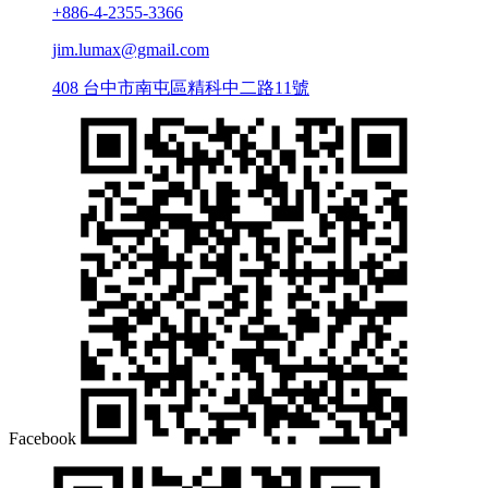
+886-4-2355-3366
jim.lumax@gmail.com
408 台中市南屯區精科中二路11號
Facebook