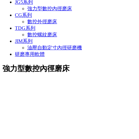
JG5系列
強力型數控內徑磨床
CG系列
數控外徑磨床
TDG系列
數控螺紋磨床
JIM系列
油壓自動定寸內徑研磨機
研磨專用軟體
強力型數控內徑磨床