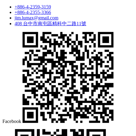
+886-4-2359-3159
+886-4-2355-3366
jim.lumax@gmail.com
408 台中市南屯區精科中二路11號
Facebook