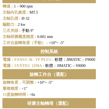
1 – 900 rpm
MT.5
Ø 32
2 kw
手動 9"
0.001 mm
+10°~ -5°
控制系統
軟體：JIMATIC – F9000
軟體：JIMATIC – S9000
旋轉工作台（選配）
+10°~ -5°
<1"
<6s
研磨主軸轉塔（選配）