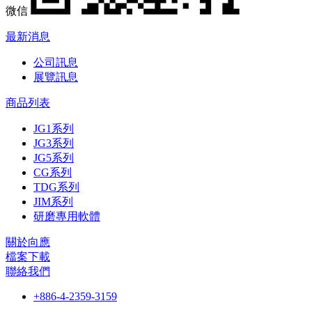
微信
最新消息
公司訊息
展覽訊息
商品列表
JG1系列
JG3系列
JG5系列
CG系列
TDG系列
JIM系列
研磨專用軟體
關於向應
檔案下載
聯絡我們
+886-4-2359-3159