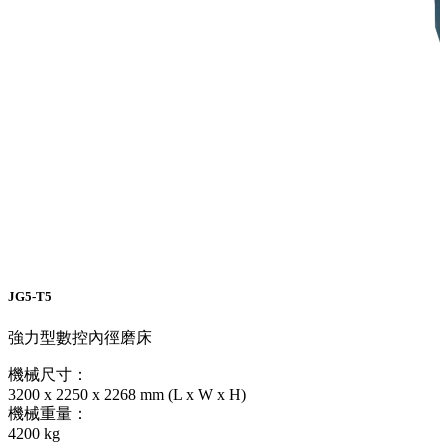
JG5-T5
強力型數控內徑磨床
機械尺寸：
3200 x 2250 x 2268 mm (L x W x H)
機械重量：
4200 kg