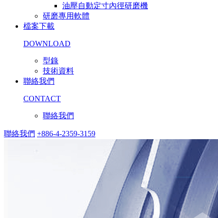
油壓自動定寸內徑研磨機
研磨專用軟體
檔案下載
DOWNLOAD
型錄
技術資料
聯絡我們
CONTACT
聯絡我們
聯絡我們
+886-4-2359-3159