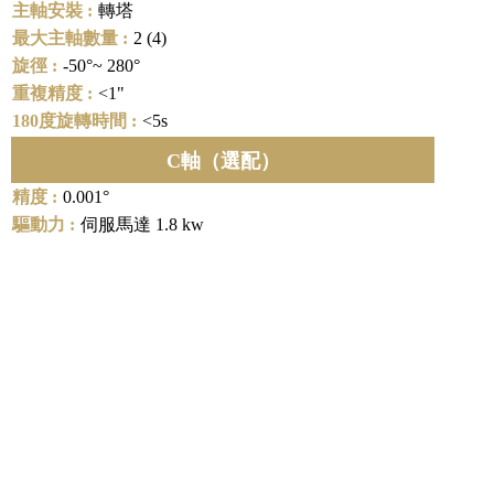
轉塔
2 (4)
-50°~ 280°
<1"
<5s
C軸（選配）
0.001°
伺服馬達 1.8 kw