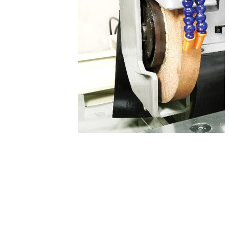
1800 rpm
7.5 hp
驅動力
1.8 kw
1.8 kw
1 hp
1 hp
工作主軸
1 – 900 rpm
MT.4
Ø 20
0.75 kw
尾座
MT.4
40 mm
-