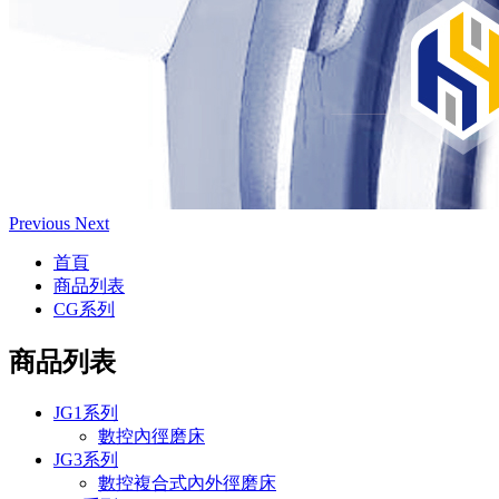
Previous
Next
首頁
商品列表
CG系列
商品列表
JG1系列
數控內徑磨床
JG3系列
數控複合式內外徑磨床