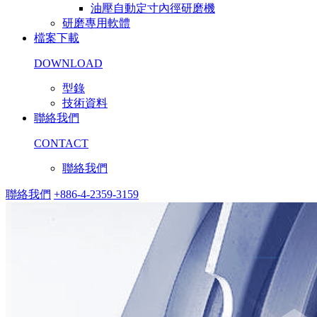
油壓自動定寸內徑研磨機
研磨專用軟體
檔案下載
DOWNLOAD
型錄
技術資料
聯絡我們
CONTACT
聯絡我們
聯絡我們
+886-4-2359-3159