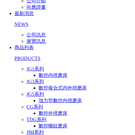
公司介紹
向應證書
最新消息
NEWS
公司訊息
展覽訊息
商品列表
PRODUCTS
JG1系列
數控內徑磨床
JG3系列
數控複合式內外徑磨床
JG5系列
強力型數控內徑磨床
CG系列
數控外徑磨床
TDG系列
數控螺紋磨床
JIM系列