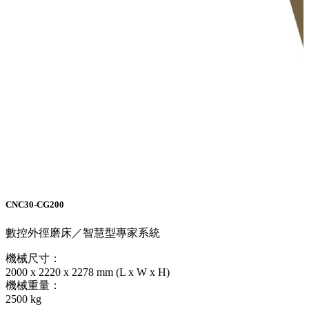
CNC30-CG200
數控外徑磨床／智慧型專家系統
機械尺寸：
2000 x 2220 x 2278 mm (L x W x H)
機械重量：
2500 kg