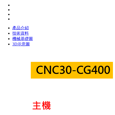
產品介紹
技術資料
機械基礎圖
3D示意圖
CNC30-CG200技術資料
機械規格
306 mm
200 mm
40 kg
Ø 300 mm
max. 200 mm
max. Ø 300 mm
153 mm