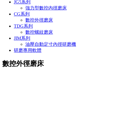
JG5系列
強力型數控內徑磨床
CG系列
數控外徑磨床
TDG系列
數控螺紋磨床
JIM系列
油壓自動定寸內徑研磨機
研磨專用軟體
數控外徑磨床