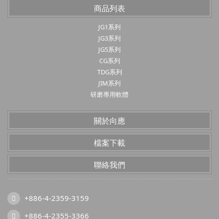
商品列表
JG1系列
JG3系列
JG5系列
CG系列
TDG系列
JIM系列
研磨專用軟體
關於向應
檔案下載
聯絡我們
+886-4-2359-3159
+886-4-2355-3366