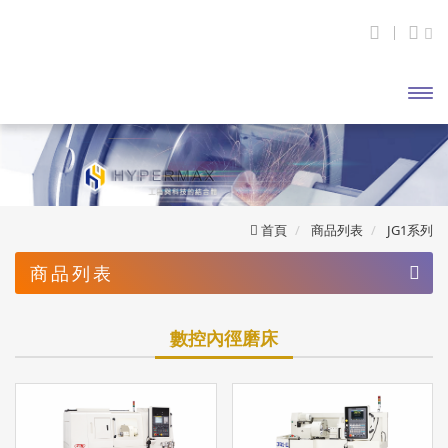
開啟
主選
單
首頁
商品列表
JG1系列
商品列表
JG1系列
數控內徑磨床
數控內徑磨床
JG3系列
JG5系列