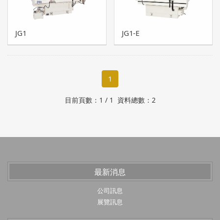
CG系列
JG1
JG1-E
TDG系列
JIM系列
研磨專用軟體
1
目前頁數：1 / 1 資料總數：2
最新消息
公司訊息
展覽訊息